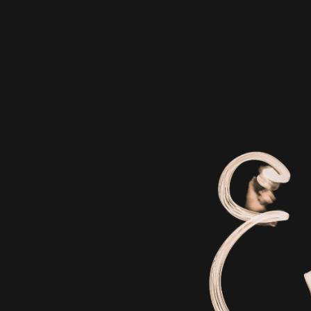
合わせをお待ちしております。
御社の事業・サービス・商品への想いや課題、ご依頼内
容をお問い合わせフォームにご記入ください。
私たちは、最適な戦略・戦術プランをまずご提案させて
いただきます。
お気軽にお問い合わせください。
I look forward to the inquiry from a company, all of you of the
area growing up together.
Please fill in thought and the problem to your business,
service, product, request contents in an inquiry form.
At first we suggest the most suitable strategy, tactics plan.
Please feel free to contact us.