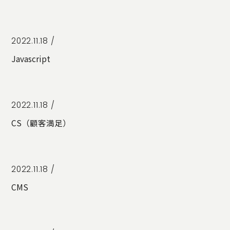
STORY
TELLER
JOURNAL
2022.11.18 /
CONTACT
Javascript
US
OTHERS
PRIVACY
2022.11.18 /
POLICY
CS（顧客満足）
SECURITY
POLICY
特定商取引
に基づく表
2022.11.18 /
記
CMS