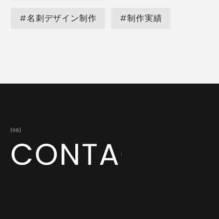
#名刺デザイン制作
#制作実績
共に成長してくださる企業・地域の皆さまからのお問い