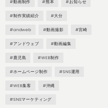
#動画制作
#熊本
#お知らせ
#制作実績紹介
#大分
#andweb
#動画撮影
#宮崎
#アンドウェブ
#動画編集
#鹿児島
#WEB制作
#ホームページ制作
#SNS運用
#WEB集客
#沖縄
#SNSマーケティング