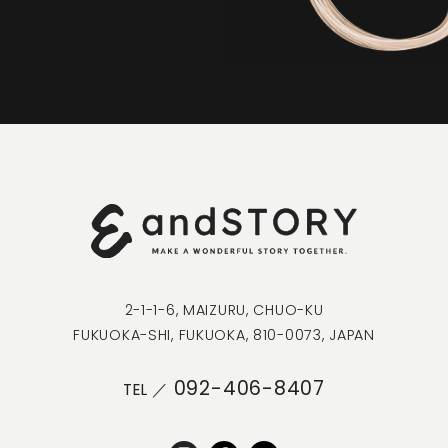
CONTACT
2-1-1-6, MAIZURU, CHUO-KU
FUKUOKA-SHI, FUKUOKA, 810-0073, JAPAN
092-406-8407
TEL ／