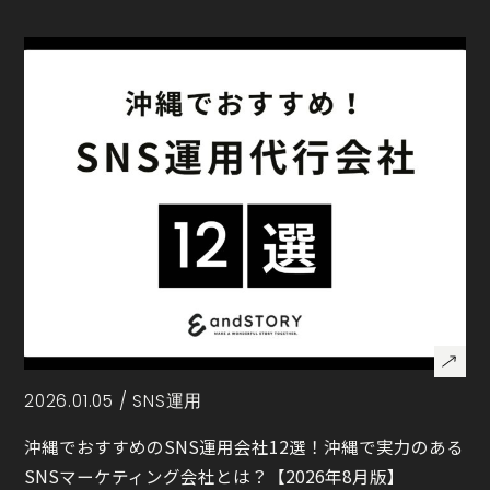
2026.01.05 /
SNS運用
沖縄でおすすめのSNS運用会社12選！沖縄で実力のある
SNSマーケティング会社とは？【2026年8月版】