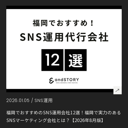
2026.01.05 /
SNS運用
福岡でおすすめのSNS運用会社12選！福岡で実力のある
SNSマーケティング会社とは？【2026年8月版】