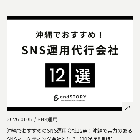
STORY
TELLER
JOURNAL
CONTACT
US
OTHERS
PRIVACY
POLICY
SECURITY
POLICY
特定商取引
に基づく表
記
2026.01.05 /
SNS運用
沖縄でおすすめのSNS運用会社12選！沖縄で実力のある
SNSマーケティング会社とは？【2026年8月版】