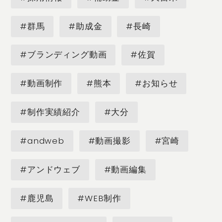
#群馬
#助成金
#長崎
#ブランディング動画
#佐賀
#動画制作
#熊本
#お知らせ
#制作実績紹介
#大分
#andweb
#動画撮影
#宮崎
#アンドウェブ
#動画編集
#鹿児島
#WEB制作