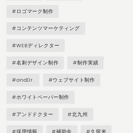
#ロゴマーク制作
#コンテンツマーケティング
#WEBディレクター
#名刺デザイン制作
#制作実績
#andDr.
#ウェブサイト制作
#ホワイトペーパー制作
#アンドドクター
#北九州
#採用情報
#補助金
#久留米