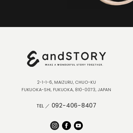
CONTACT
2-1-1-6, MAIZURU, CHUO-KU
FUKUOKA-SHI, FUKUOKA, 810-0073, JAPAN
092-406-8407
TEL ／