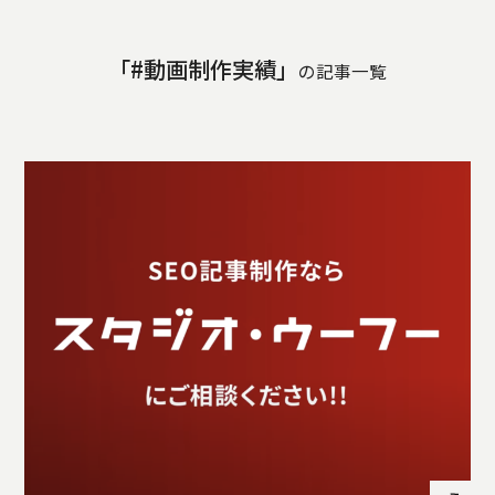
STORY
TELLER
「#動画制作実績」
JOURNAL
の記事一覧
CONTACT
US
OTHERS
PRIVACY
POLICY
SECURITY
POLICY
特定商取引
に基づく表
記