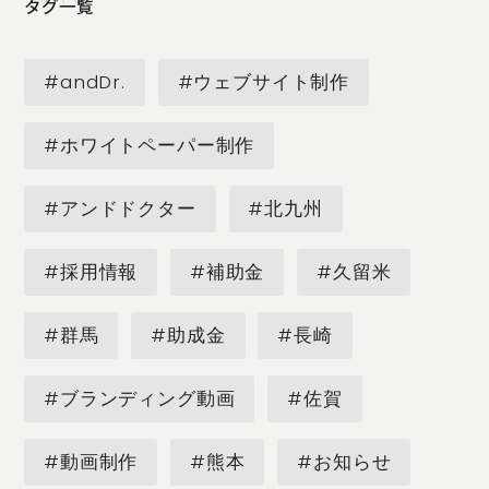
タグ一覧
#andDr.
#ウェブサイト制作
#ホワイトペーパー制作
#アンドドクター
#北九州
#採用情報
#補助金
#久留米
#群馬
#助成金
#長崎
#ブランディング動画
#佐賀
#動画制作
#熊本
#お知らせ