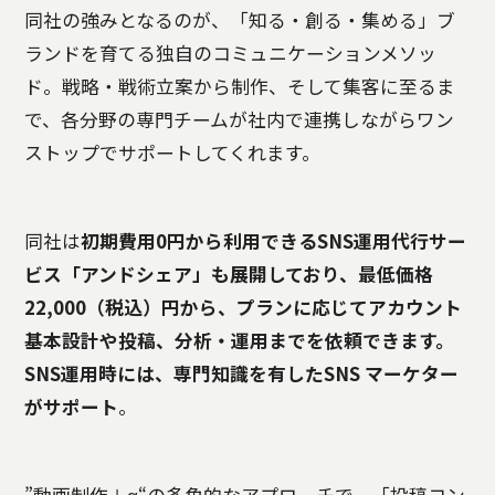
同社の強みとなるのが、「知る・創る・集める」ブ
ランドを育てる独自のコミュニケーションメソッ
ド。戦略・戦術立案から制作、そして集客に至るま
で、各分野の専門チームが社内で連携しながらワン
ストップでサポートしてくれます。
同社は
初期費用0円から利用できるSNS運用代行サー
ビス
「アンドシェア」
も展開しており、最低価格
22,000（税込）円から、プランに応じてアカウント
基本設計や投稿、分析・運用までを依頼できます。
SNS運用時には、専門知識を有したSNS マーケター
がサポート
。
”動画制作＋α“の多角的なアプローチで、「投稿コン