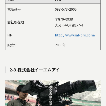
電話番号
097-573-2005
〒870-0938
会社所在地
大分市今津留1-7-4
HP
http://www.sal-pro.com/
設立年
2000年
2-3.株式会社イーエムアイ