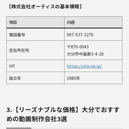
【株式会社オーティスの基本情報】
項目
内容
電話番号
097-537-2270
〒870-0043
会社所在地
大分市中島東3-4-20
HP
https://otis.ne.jp/
設立年
1980年
3.【リーズナブルな価格】大分でおすす
めの動画制作会社3選