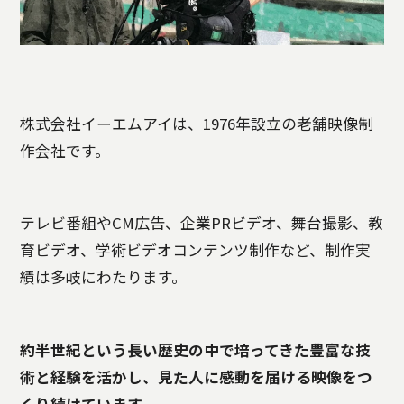
株式会社イーエムアイは、1976年設立の老舗映像制
作会社です。
テレビ番組やCM広告、企業PRビデオ、舞台撮影、教
育ビデオ、学術ビデオコンテンツ制作など、制作実
績は多岐にわたります。
約半世紀という長い歴史の中で培ってきた豊富な技
術と経験を活かし、見た人に感動を届ける映像をつ
くり続けています
。