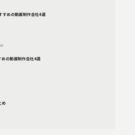
おすすめの動画制作会社4選
on
すめの動画制作会社4選
とめ