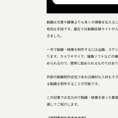
動画は文章や画像よりも多くの情報を伝える
有効な手段です。最近では動画投稿サイトが
きました。
一方で動画・映像を制作するには企画、スケ
ります。カメラやマイク、編集ソフトなどの
められるので、簡単に始められるものではあ
外部の動画制作会社であれば機材も人材もそ
る動画を制作することが可能です。
この記事では北九州で動画・映像を使った集客
選してご紹介します。
【本記事がおすすめの方】