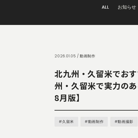
ALL
お知らせ
2026.01.05 /
動画制作
北九州・久留米でおす
州・久留米で実力のあ
8月版】
#久留米
#動画制作
#動画撮影