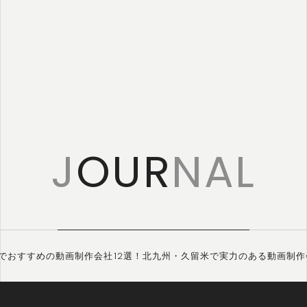
特定商取引に
基づく表記
J
OUR
NAL
でおすすめの動画制作会社12選！北九州・久留米で実力のある動画制作会