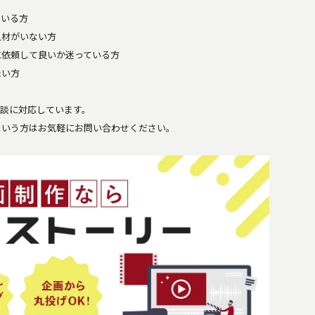
ている方
人材がいない方
に依頼して良いか迷っている方
たい方
相談に対応しています。
という方はお気軽にお問い合わせください。