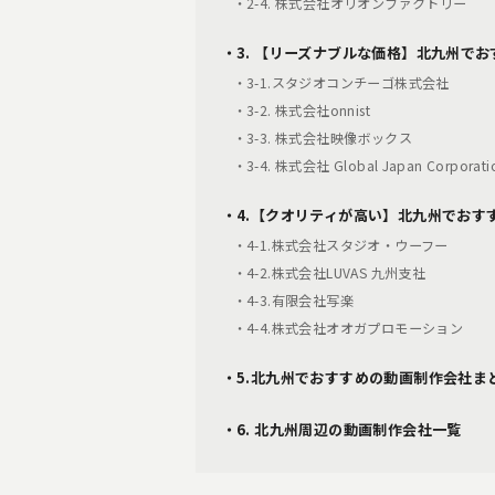
・2-4. 株式会社オリオンファクトリー
・3. 【リーズナブルな価格】北九州で
・3-1.スタジオコンチーゴ株式会社
・3-2. 株式会社onnist
・3-3. 株式会社映像ボックス
・3-4. 株式会社 Global Japan Corporati
・4.【クオリティが高い】北九州でおす
・4-1.株式会社スタジオ・ウーフー
・4-2.株式会社LUVAS 九州支社
・4-3.有限会社写楽
・4-4.株式会社オオガプロモーション
・5.北九州でおすすめの動画制作会社ま
・6. 北九州周辺の動画制作会社一覧