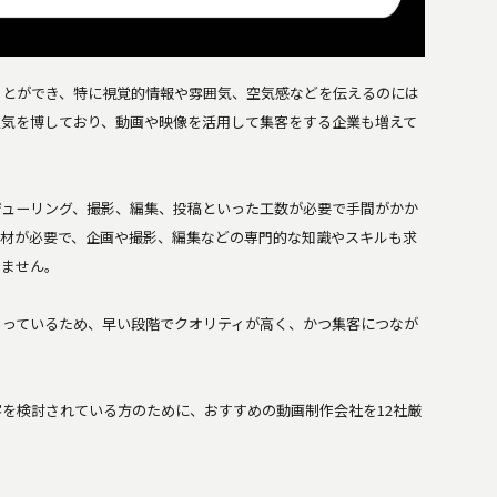
ことができ、特に視覚的情報や雰囲気、空気感などを伝えるのには
人気を博しており、動画や映像を活用して集客をする企業も増えて
ジューリング、撮影、編集、投稿といった工数が必要で手間がかか
機材が必要で、企画や撮影、編集などの専門的な知識やスキルも求
りません。
ろっているため、早い段階でクオリティが高く、かつ集客につなが
を検討されている方のために、おすすめの動画制作会社を12社厳