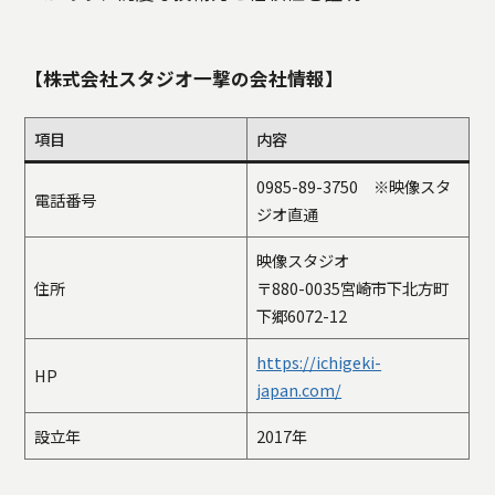
【株式会社スタジオ一撃の会社情報】
項目
内容
0985-89-3750 ※映像スタ
電話番号
ジオ直通
映像スタジオ
住所
〒880-0035宮崎市下北方町
下郷6072-12
https://ichigeki-
HP
japan.com/
設立年
2017年