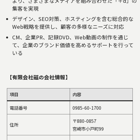
より、さまざまなメディアを組み合わせた「＋α」の
集客を実現
デザイン、SEO対策、ホスティングを含む総合的な
Web戦略を提供し、顧客の多様なニーズに対応
CM、企業PR、記録DVD、Web動画の制作を通じ
て、企業のブランド価値を高めるサポートを行って
いる
【有限会社磁の会社情報】
項目
内容
電話番号
0985-60-1700
〒880-0857
住所
宮崎市小戸町99