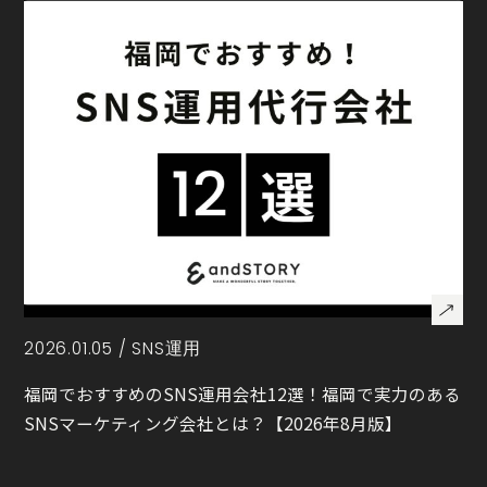
2026.01.05 /
SNS運用
福岡でおすすめのSNS運用会社12選！福岡で実力のある
SNSマーケティング会社とは？【2026年8月版】