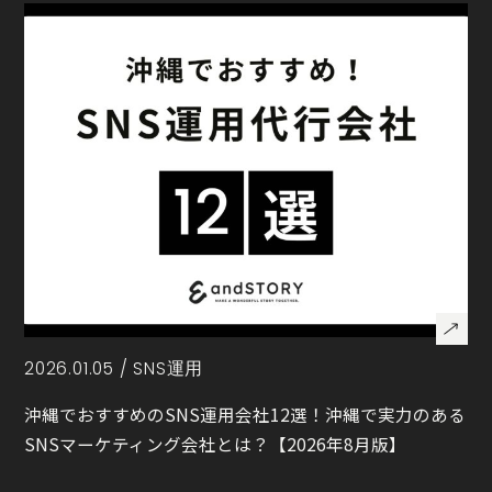
2026.01.05 /
SNS運用
沖縄でおすすめのSNS運用会社12選！沖縄で実力のある
SNSマーケティング会社とは？【2026年8月版】