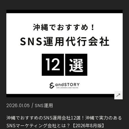
2026.01.05 /
SNS運用
沖縄でおすすめのSNS運用会社12選！沖縄で実力のある
SNSマーケティング会社とは？【2026年8月版】