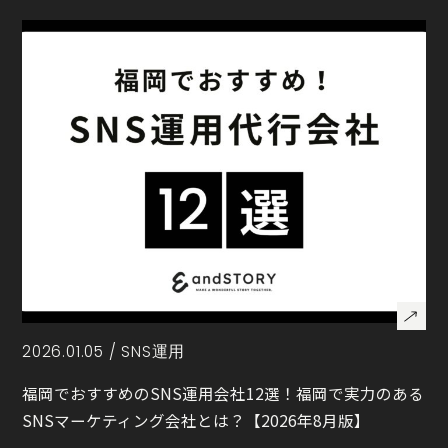
2026.01.05 /
SNS運用
福岡でおすすめのSNS運用会社12選！福岡で実力のある
SNSマーケティング会社とは？【2026年8月版】