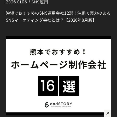
2026.01.05 /
SNS運用
沖縄でおすすめのSNS運用会社12選！沖縄で実力のある
SNSマーケティング会社とは？【2026年8月版】