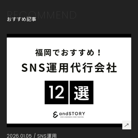
RECOMMEND
おすすめ記事
2026.01.05 /
SNS運用