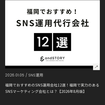
2026.01.05 /
SNS運用
福岡でおすすめのSNS運用会社12選！福岡で実力のある
SNSマーケティング会社とは？【2026年8月版】