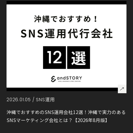
2026.01.05 /
SNS運用
沖縄でおすすめのSNS運用会社12選！沖縄で実力のある
SNSマーケティング会社とは？【2026年8月版】