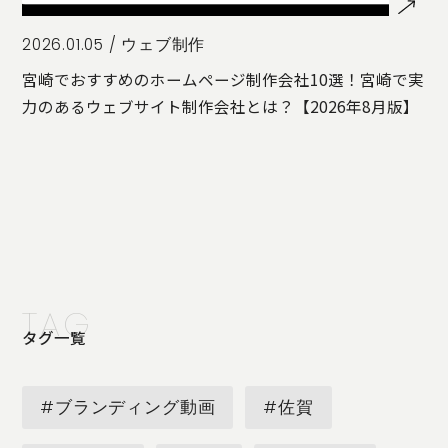
2026.01.05 /
ウェブ制作
宮崎でおすすめのホームページ制作会社10選！宮崎で実
力のあるウェブサイト制作会社とは？【2026年8月版】
TAG
タグ一覧
#ブランディング動画
#佐賀