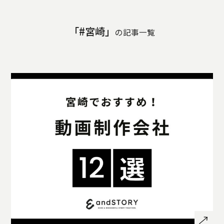
STORY
TELLER
「#宮崎」
JOURNAL
の記事一覧
CONTACT
US
OTHERS
PRIVACY
POLICY
SECURITY
POLICY
特定商取引
に基づく表
記