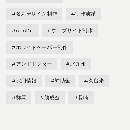
#名刺デザイン制作
#制作実績
#andDr.
#ウェブサイト制作
#ホワイトペーパー制作
#アンドドクター
#北九州
#採用情報
#補助金
#久留米
#群馬
#助成金
#長崎