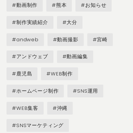
#動画制作
#熊本
#お知らせ
#制作実績紹介
#大分
#andweb
#動画撮影
#宮崎
#アンドウェブ
#動画編集
#鹿児島
#WEB制作
#ホームページ制作
#SNS運用
#WEB集客
#沖縄
#SNSマーケティング