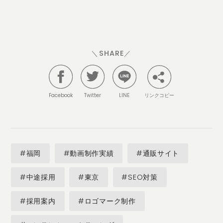
＼SHARE／
Facebook
Twitter
LINE
リンクコピー
#福岡
#動画制作実績
#通販サイト
#中途採用
#東京
#SEO対策
#採用案内
#ロゴマーク制作