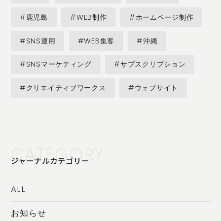
#鹿児島
#WEB制作
#ホームページ制作
#SNS運用
#WEB集客
#沖縄
#SNSマーケティング
#サブスクリプション
#クリエイティブワークス
#ウェブサイト
CATEGORY
ジャーナルカテゴリー
ALL
お知らせ