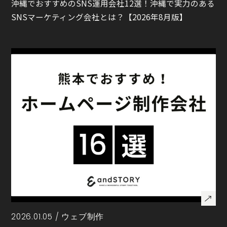
沖縄でおすすめのSNS運用会社12選！沖縄で実力のある
SNSマーケティング会社とは？【2026年8月版】
2026.01.05 /
ウェブ制作