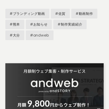
#ブランディング動画
#佐賀
#動画制作
#熊本
#お知らせ
#制作実績紹介
#大分
#andweb