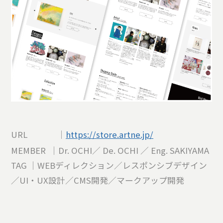
URL ｜
https://store.artne.jp/
MEMBER ｜Dr. OCHI／ De. OCHI ／ Eng. SAKIYAMA
TAG ｜WEBディレクション／レスポンシブデザイン
／UI・UX設計／CMS開発／マークアップ開発