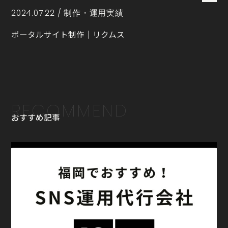
2024.07.22 /
制作・運用実績
ポータルサイト制作｜リクムス
RECOMMEND
おすすめ記事