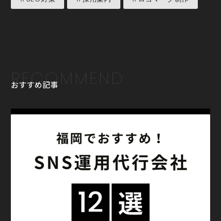
RECOMMEND
おすすめ記事