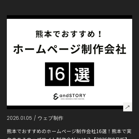
2026.01.05 /
ウェブ制作
熊本でおすすめのホームページ制作会社16選！熊本で実