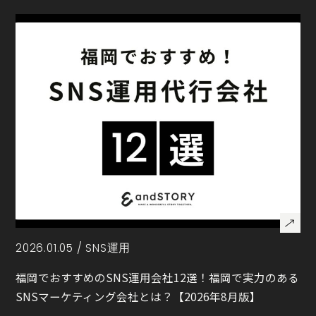
2026.01.05 /
SNS運用
福岡でおすすめのSNS運用会社12選！福岡で実力のある
SNSマーケティング会社とは？【2026年8月版】