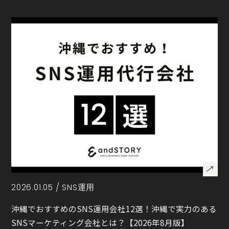
2026.01.05 /
SNS運用
沖縄でおすすめのSNS運用会社12選！沖縄で実力のある
SNSマーケティング会社とは？【2026年8月版】