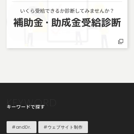
KEYWORD
キーワードで探す
#andDr.
#ウェブサイト制作