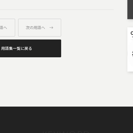
語へ
次の用語へ
用語集一覧に戻る