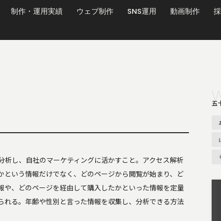
制作・運用実績
ウェブ制作
SNS運用
動画制作
採
五
を分析し、自社のマーケティングに活かすこと。アクセス解析
かという情報だけでなく、どのページから閲覧が始まり、ど
報や、どのページを経由して購入したかといった情報を定量
げられる。年齢や性別と言った情報を収集し、分析できる方法