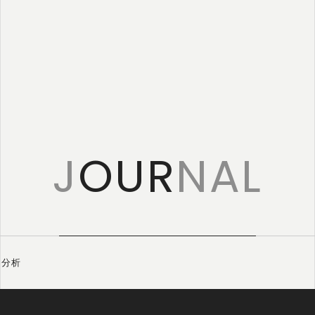
特定商取引に
基づく表記
J
OUR
NAL
ス分析