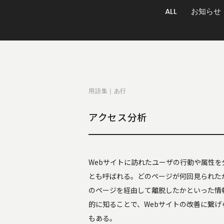
ALL
お知らせ
用語集｜あ行
アクセス分析
Webサイトに訪れたユーザの行動や属性
とも呼ばれる。どのページが何回見られた
のページを経由して離脱したかといった情
的に知ることで、Webサイトの改善に繋
もある。