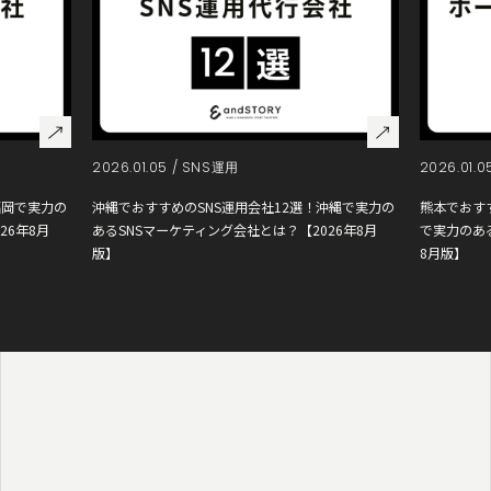
2026.01.05 /
SNS運用
2026.01.0
福岡で実力の
沖縄でおすすめのSNS運用会社12選！沖縄で実力の
熊本でおす
26年8月
あるSNSマーケティング会社とは？【2026年8月
で実力のあ
版】
8月版】