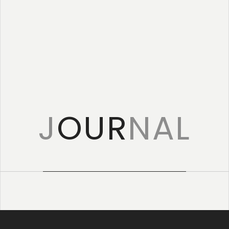
特定商取引に
基づく表記
J
OUR
NAL