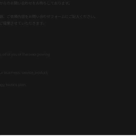
題、ご依頼内容をお問い合わせフォームにご記入ください。
ご提案させていただきます。
, all of you of the area growing
ur business, service, product,
gy, tactics plan.