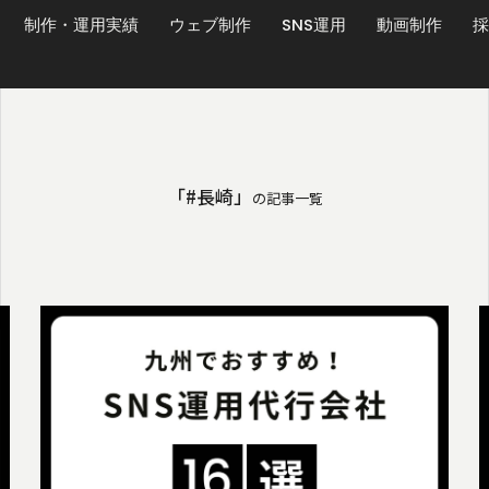
制作・運用実績
ウェブ制作
SNS運用
動画制作
採
「#長崎」
の記事一覧