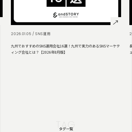
2026.01.05 /
SNS運用
2
九州でおすすめのSNS運用会社16選！九州で実力のあるSNSマーケテ
ィング会社とは？【2026年8月版】
TAG
タグ一覧