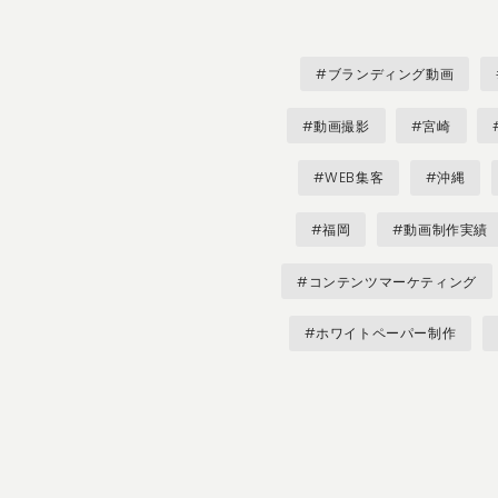
#ブランディング動画
#動画撮影
#宮崎
#WEB集客
#沖縄
#福岡
#動画制作実績
#コンテンツマーケティング
#ホワイトペーパー制作