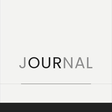
特定商取引に
基づく表記
J
OUR
NAL