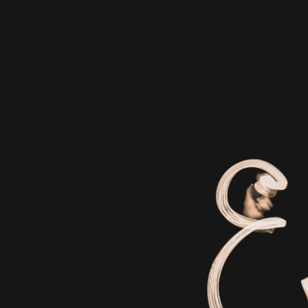
合わせをお待ちしております。
御社の事業・サービス・商品への想いや課題、ご依頼内
容をお問い合わせフォームにご記入ください。
私たちは、最適な戦略・戦術プランをまずご提案させて
いただきます。
お気軽にお問い合わせください。
I look forward to the inquiry from a company, all of you of the
area growing up together.
Please fill in thought and the problem to your business,
service, product, request contents in an inquiry form.
At first we suggest the most suitable strategy, tactics plan.
Please feel free to contact us.