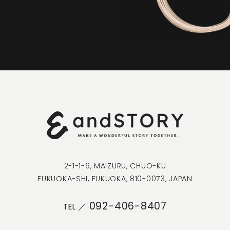
CONTACT
2-1-1-6, MAIZURU, CHUO-KU
FUKUOKA-SHI, FUKUOKA, 810-0073, JAPAN
092-406-8407
TEL ／