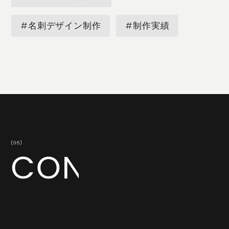
#名刺デザイン制作
#制作実績
共に成長してくださる企業・地域の皆さまからのお問い