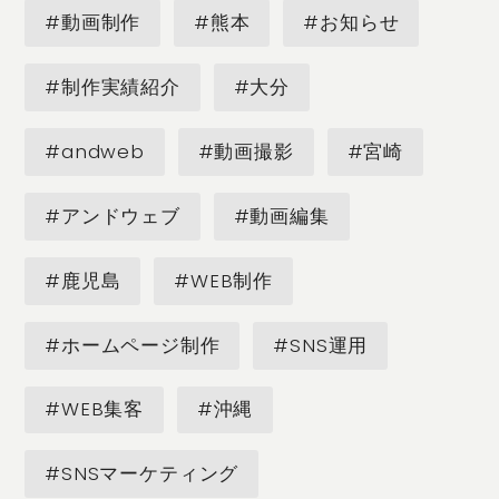
#動画制作
#熊本
#お知らせ
#制作実績紹介
#大分
#andweb
#動画撮影
#宮崎
#アンドウェブ
#動画編集
#鹿児島
#WEB制作
#ホームページ制作
#SNS運用
#WEB集客
#沖縄
#SNSマーケティング