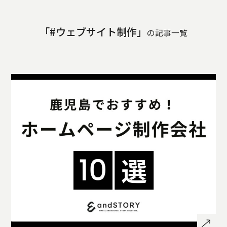
STORY
TELLER
「#ウェブサイト制作」
JOURNAL
の記事一覧
CONTACT
US
OTHERS
PRIVACY
POLICY
SECURITY
POLICY
特定商取引
に基づく表
記