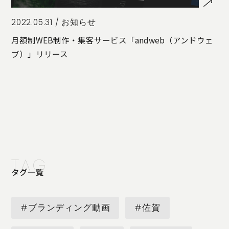
2022.05.31 /
お知らせ
月額制WEB制作・集客サービス「andweb（アンドウェ
ブ）」リリース
TAG
タグ一覧
#ブランディング動画
#佐賀