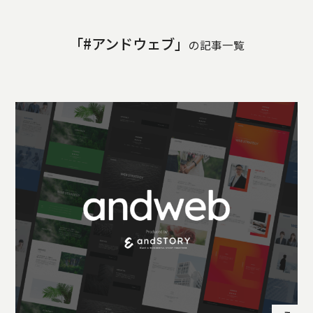
STORY
TELLER
「#アンドウェブ」
JOURNAL
の記事一覧
CONTACT
US
OTHERS
PRIVACY
POLICY
SECURITY
POLICY
特定商取引
に基づく表
記