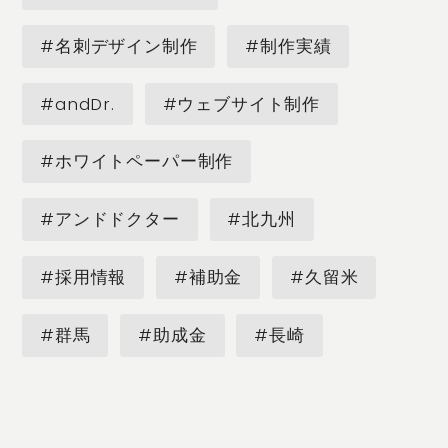
#名刺デザイン制作
#制作実績
#andDr.
#ウェブサイト制作
#ホワイトペーパー制作
#アンドドクター
#北九州
#採用情報
#補助金
#久留米
#群馬
#助成金
#長崎