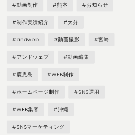
#動画制作
#熊本
#お知らせ
#制作実績紹介
#大分
#andweb
#動画撮影
#宮崎
#アンドウェブ
#動画編集
#鹿児島
#WEB制作
#ホームページ制作
#SNS運用
#WEB集客
#沖縄
#SNSマーケティング