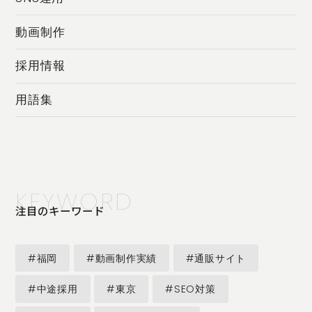
動画制作
採用情報
用語集
KEYWORD
注目のキーワード
#福岡
#動画制作実績
#通販サイト
#中途採用
#東京
#SEO対策