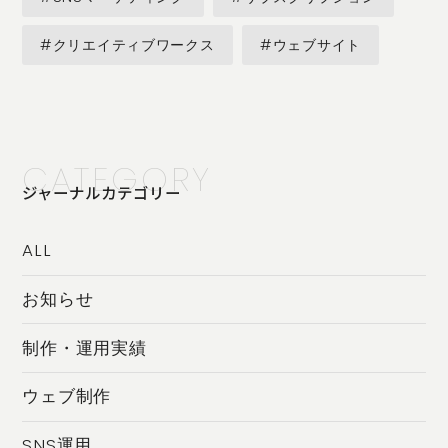
#クリエイティブワークス
#ウェブサイト
CATEGORY
ジャーナルカテゴリー
ALL
お知らせ
制作・運用実績
ウェブ制作
SNS運用