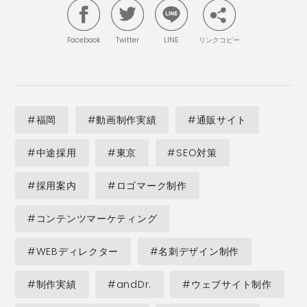
Facebook
Twitter
LINE
リンクコピー
#福岡
#動画制作実績
#通販サイト
#中途採用
#東京
#SEO対策
#採用案内
#ロゴマーク制作
#コンテンツマーケティング
#WEBディレクター
#名刺デザイン制作
#制作実績
#andDr.
#ウェブサイト制作