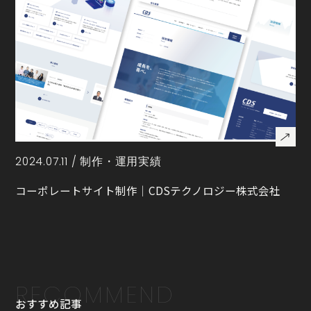
2024.07.11 /
制作・運用実績
コーポレートサイト制作｜CDSテクノロジー株式会社
RECOMMEND
おすすめ記事