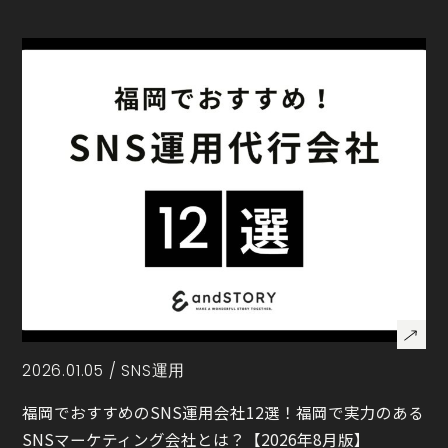
2026.01.05 /
SNS運用
福岡でおすすめのSNS運用会社12選！福岡で実力のある
SNSマーケティング会社とは？【2026年8月版】