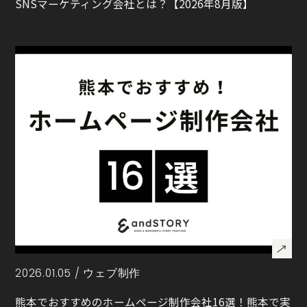
SNSマーケティング会社とは？【2026年8月版】
2026.01.05 /
ウェブ制作
熊本でおすすめのホームページ制作会社16選！熊本で実