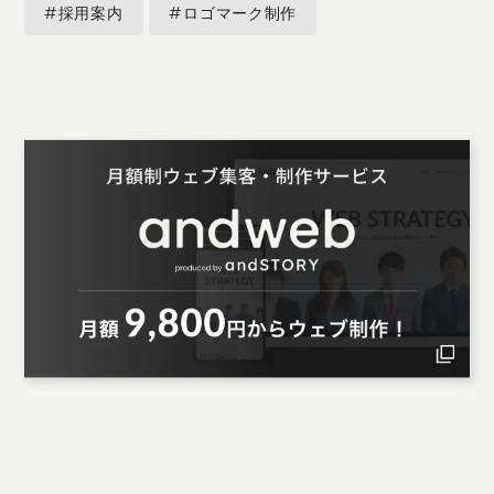
#採用案内
#ロゴマーク制作