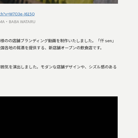
tch?v=W7O3e-I615Q
AMA・BABA WATARU
」様のの店舗ブランディング動画を制作いたしました。「仟 sen」
全国各地の銘酒を提供する、新店舗オープンの飲食店です。
雰囲気を演出しました。モダンな店舗デザインや、シズル感のある
。