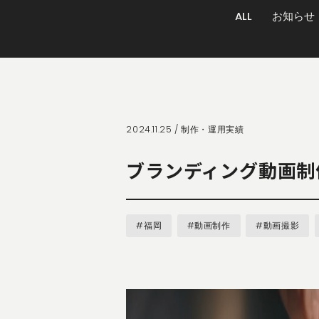
ALL
お知らせ
2024.11.25 /
制作・運用実績
ブランディング動画制
#福岡
#動画制作
#動画撮影