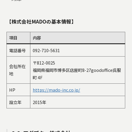
【株式会社MADOの基本情報】
項目
内容
電話番号
092-710-5631
〒812-0025
会社所在
福岡県福岡市博多区店屋町8-27goodoffice呉服
地
町 4F
HP
https://mado-inc.co.jp/
設立年
2015年