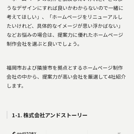
うなデザインにすれば良いかわからないので一緒に
考えてほしい」、「ホームページをリニューアルし
たいけれど、具体的なイメージが思い浮かばない」
などお悩みの場合は、提案力に優れたホームページ
制作会社を選ぶと良いでしょう。
福岡市および隣接市を拠点とするホームページ制作
会社の中から、提案力が高い会社を厳選して4社紹介
します。
1-1. 株式会社アンドストーリー