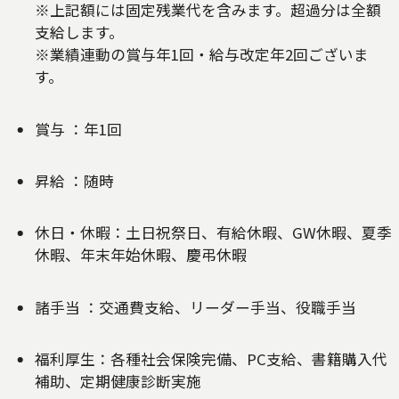
※上記額には固定残業代を含みます。超過分は全額
支給します。
※業績連動の賞与年1回・給与改定年2回ございま
す。
賞与 ：年1回
昇給 ：随時
休日・休暇：土日祝祭日、有給休暇、GW休暇、夏季
休暇、年末年始休暇、慶弔休暇
諸手当 ：交通費支給、リーダー手当、役職手当
福利厚生：各種社会保険完備、PC支給、書籍購入代
補助、定期健康診断実施