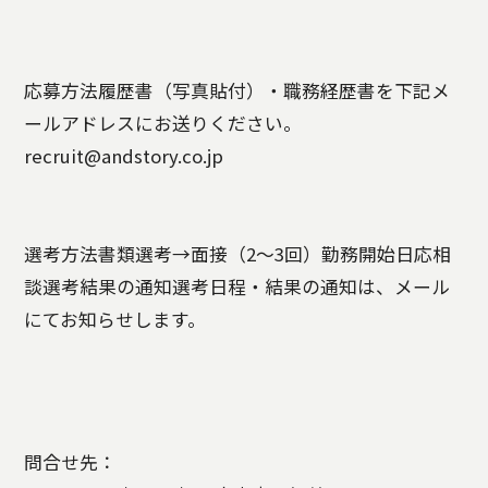
応募方法履歴書（写真貼付）・職務経歴書を下記メ
ールアドレスにお送りください。
recruit@andstory.co.jp
選考方法書類選考→面接（2～3回）勤務開始日応相
談選考結果の通知選考日程・結果の通知は、メール
にてお知らせします。
問合せ先：