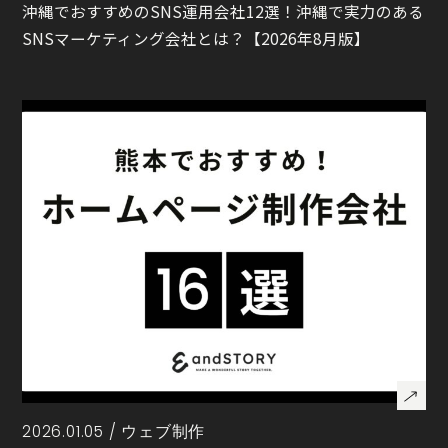
沖縄でおすすめのSNS運用会社12選！沖縄で実力のある
SNSマーケティング会社とは？【2026年8月版】
2026.01.05 /
ウェブ制作