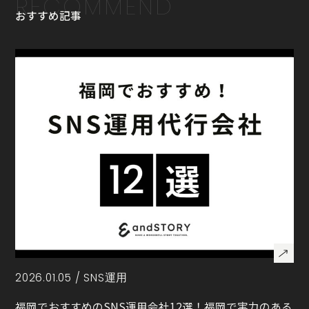
RECOMMEND
おすすめ記事
2026.01.05 /
SNS運用
福岡でおすすめのSNS運用会社12選！福岡で実力のある