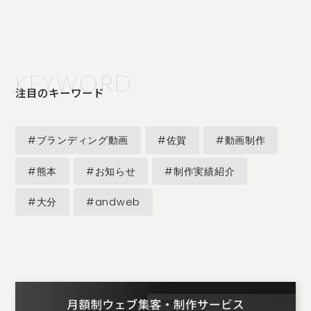
KEYWORD
注目のキーワード
#ブランディング動画
#佐賀
#動画制作
#熊本
#お知らせ
#制作実績紹介
#大分
#andweb