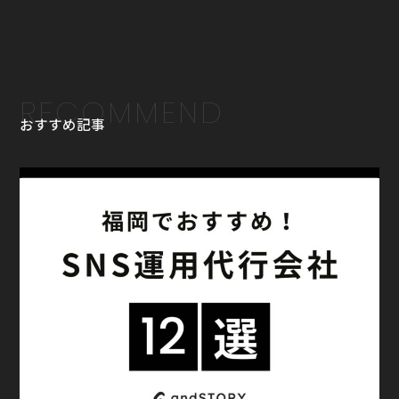
RECOMMEND
おすすめ記事