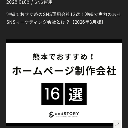
2026.01.05 /
SNS運用
沖縄でおすすめのSNS運用会社12選！沖縄で実力のある
SNSマーケティング会社とは？【2026年8月版】