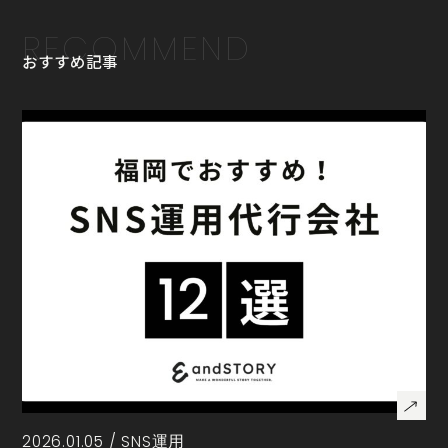
RECOMMEND
おすすめ記事
2026.01.05 /
SNS運用