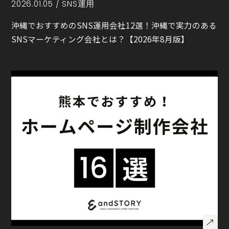
2026.01.05 /
SNS運用
沖縄でおすすめのSNS運用会社12選！沖縄で実力のある
SNSマーケティング会社とは？【2026年8月版】