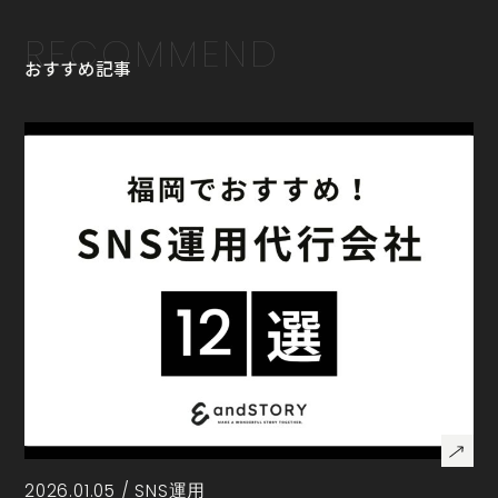
RECOMMEND
おすすめ記事
2026.01.05 /
SNS運用