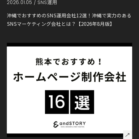
2026.01.05 /
SNS運用
沖縄でおすすめのSNS運用会社12選！沖縄で実力のある
SNSマーケティング会社とは？【2026年8月版】