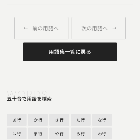
前の用語へ
次の用語へ
用語集一覧に戻る
WORDS
五十音で用語を検索
あ行
か行
さ行
た行
な行
は行
ま行
や行
ら行
わ行