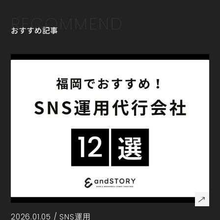
RECOMMEND
おすすめ記事
2026.01.05 /
SNS運用