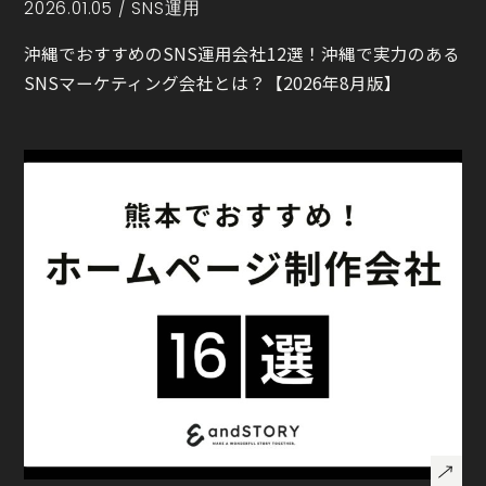
2026.01.05 /
SNS運用
沖縄でおすすめのSNS運用会社12選！沖縄で実力のある
SNSマーケティング会社とは？【2026年8月版】