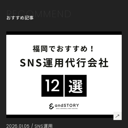
RECOMMEND
おすすめ記事
2026.01.05 /
SNS運用