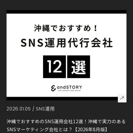
2026.01.05 /
SNS運用
沖縄でおすすめのSNS運用会社12選！沖縄で実力のある
SNSマーケティング会社とは？【2026年8月版】