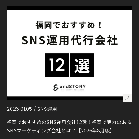
2026.01.05 /
SNS運用
福岡でおすすめのSNS運用会社12選！福岡で実力のある
SNSマーケティング会社とは？【2026年8月版】