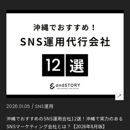
2026.01.05 /
SNS運用
沖縄でおすすめのSNS運用会社12選！沖縄で実力のある
SNSマーケティング会社とは？【2026年8月版】