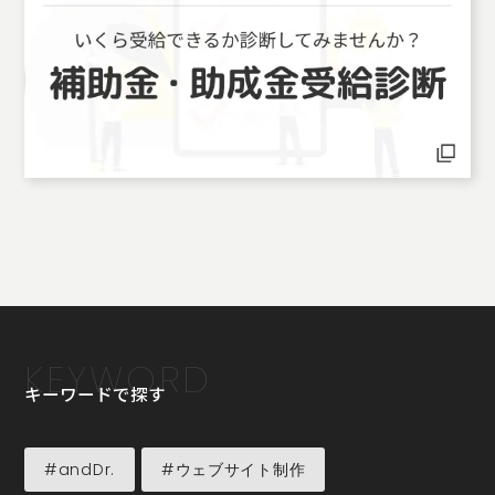
KEYWORD
キーワードで探す
#andDr.
#ウェブサイト制作