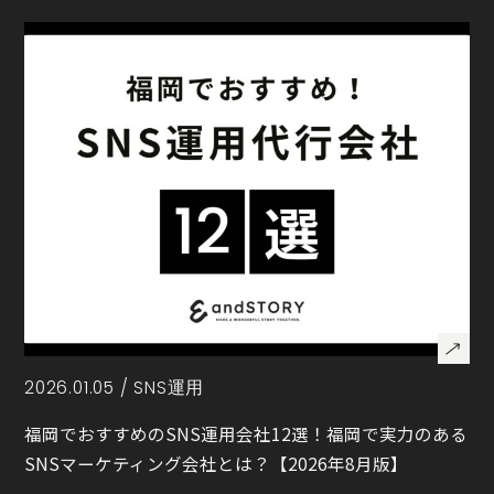
2026.01.05 /
SNS運用
福岡でおすすめのSNS運用会社12選！福岡で実力のある
SNSマーケティング会社とは？【2026年8月版】