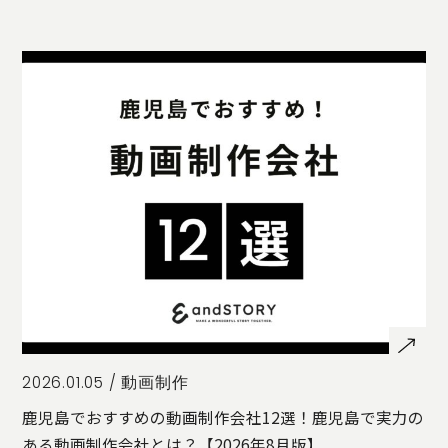
STORY
TELLER
JOURNAL
CONTACT
US
OTHERS
PRIVACY
POLICY
SECURITY
POLICY
特定商取引
に基づく表
記
2026.01.05 /
動画制作
鹿児島でおすすめの動画制作会社12選！鹿児島で実力の
ある動画制作会社とは？【2026年8月版】