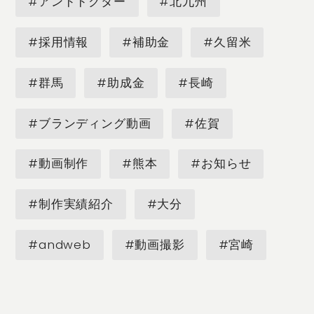
#アンドドクター
#北九州
#採用情報
#補助金
#久留米
#群馬
#助成金
#長崎
#ブランディング動画
#佐賀
#動画制作
#熊本
#お知らせ
#制作実績紹介
#大分
#andweb
#動画撮影
#宮崎