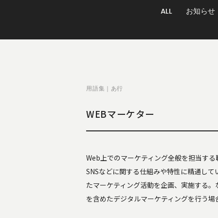
ALL
お知らせ
用語集｜あ行
WEBマーケター
Web上でのマーケティング全般を担当する
SNSなどに関する仕組みや特性に精通して
たマーケティング活動を企画、実施する。な
を含めたデジタルマーケティングを行う場