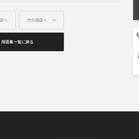
語へ
次の用語へ
用語集一覧に戻る