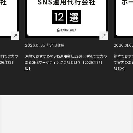
2026.01.05 /
SNS運用
2026.01.0
福岡で実力の
沖縄でおすすめのSNS運用会社12選！沖縄で実力の
熊本でおす
26年8月
あるSNSマーケティング会社とは？【2026年8月
で実力のあ
版】
8月版】