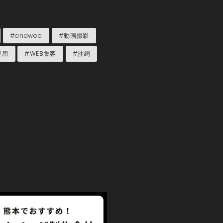
#andweb
#動画撮影
運用
#WEB集客
#沖縄