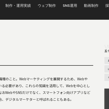
制作・運用実績
ウェブ制作
SNS運用
動画制作
採
五
職種のこと。Webマーケティングを展開するため、Webや
いる必要があり、これらの知識を活用して、Webを中心とし
おWebやSNSだけでなく、スマートフォン向けアプリなど
合、デジタルマーケターと呼ばれることもある。