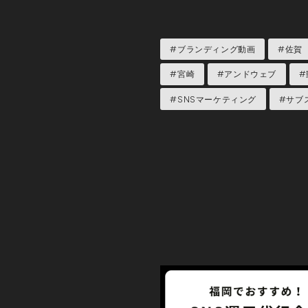
#ブランディング動画
#佐賀
#宮崎
#アンドウェブ
#
#SNSマーケティング
#サブ