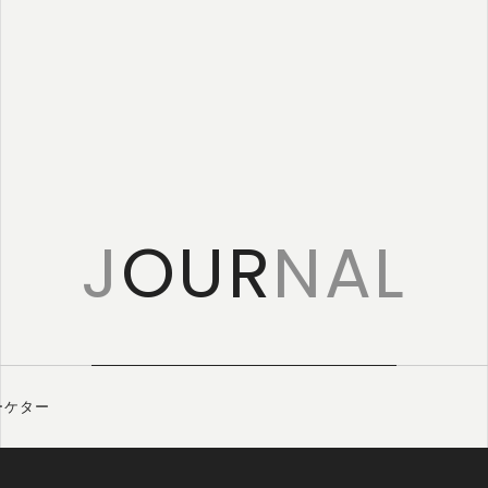
特定商取引に
基づく表記
J
OUR
NAL
ーケター