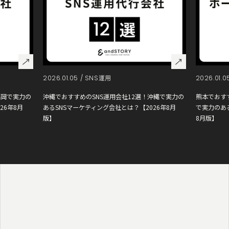
2026.01.05 /
SNS運用
2026.01.0
福岡で実力の
沖縄でおすすめのSNS運用会社12選！沖縄で実力の
熊本でおす
26年8月
あるSNSマーケティング会社とは？【2026年8月
で実力のあ
版】
8月版】