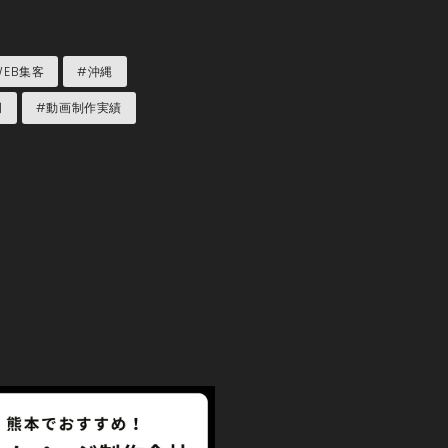
WEB集客
#沖縄
岡
#動画制作実績