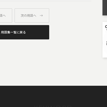
語へ
次の用語へ
用語集一覧に戻る