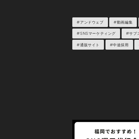
#アンドウェブ
#動画編集
#SNSマーケティング
#サブ
#通販サイト
#中途採用