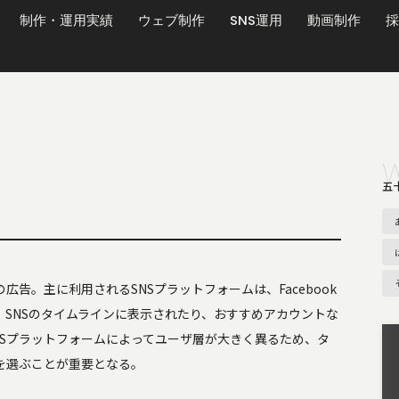
制作・運用実績
ウェブ制作
SNS運用
動画制作
採
五
広告。主に利用されるSNSプラットフォームは、Facebook
などであり、SNSのタイムラインに表示されたり、おすすめアカウントな
NSプラットフォームによってユーザ層が大きく異るため、タ
を選ぶことが重要となる。