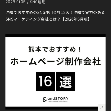
2026.01.05 /
SNS運用
沖縄でおすすめのSNS運用会社12選！沖縄で実力のある
SNSマーケティング会社とは？【2026年8月版】