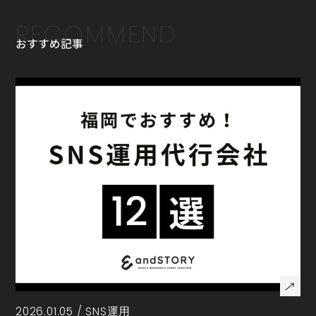
RECOMMEND
おすすめ記事
2026.01.05 /
SNS運用