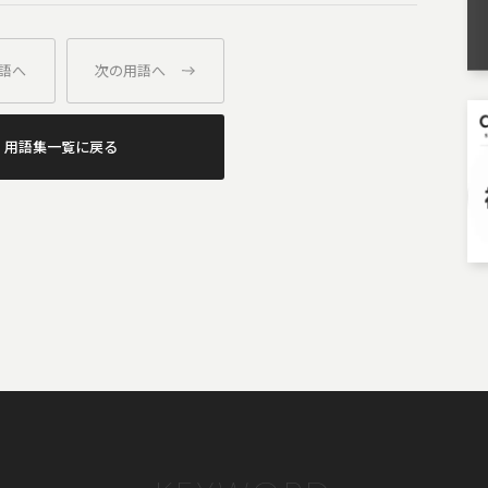
語へ
次の用語へ
用語集一覧に戻る