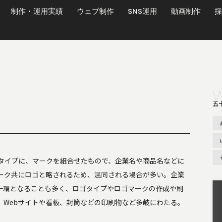
制作・運用実績
ウェブ制作
SNS運用
動画制作
採
五
タイプに、マークを組合せたもので、企業名や商品名などに
ーク共にロゴと略されるため、混同される場合が多い。企業
一環となることも多く、ロゴタイプやロゴマークの作成や刷
、Webサイトや看板、封筒などの印刷物など多岐にわたる。