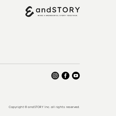
Copyright © andSTORY Inc. all rights reserved.