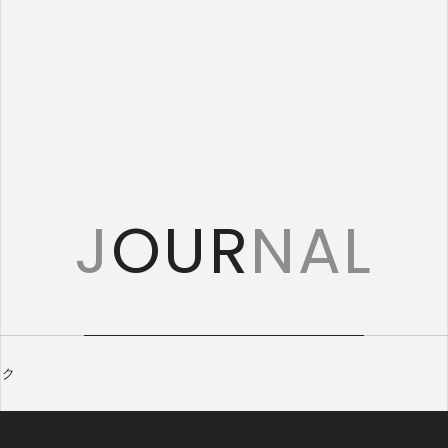
特定商取引に
基づく表記
J
OUR
NAL
ーク