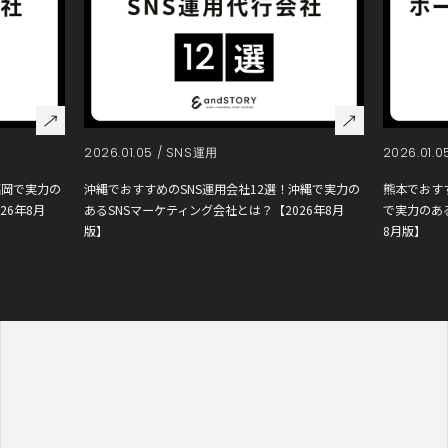
2026.01.05 /
SNS運用
2026.01.0
福岡で実力の
沖縄でおすすめのSNS運用会社12選！沖縄で実力の
熊本でおす
26年8月
あるSNSマーケティング会社とは？【2026年8月
で実力のあ
版】
8月版】