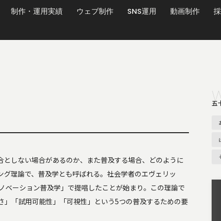
制作・運用実績
ウェブ制作
SNS運用
動画制作
採
五
合としない場合があるのか、また普及する場合、どのように
ング理論で、普及学とも呼ばれる。社会学者のエヴェリッ
イノベーション普及学」で提唱したことが始まり。この理論で
さ」「試用可能性」「可視性」という5つの普及するための要