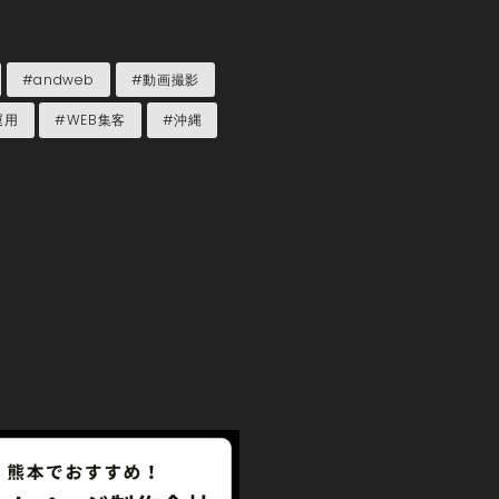
#andweb
#動画撮影
運用
#WEB集客
#沖縄