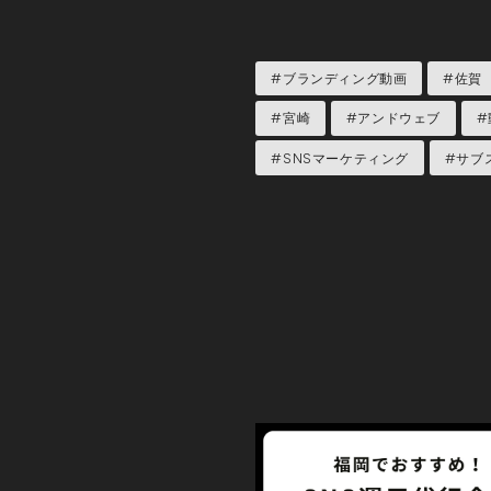
#ブランディング動画
#佐賀
#宮崎
#アンドウェブ
#
#SNSマーケティング
#サブ