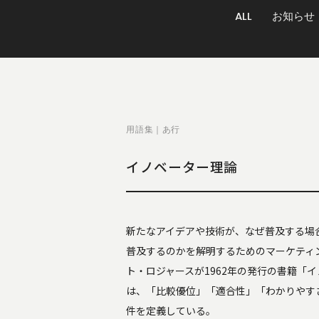
ALL
お知らせ
用語集｜あ行
イノベーター理論
新たなアイデアや技術が、なぜ普及する場
普及するのかを解明するためのマーケティ
ト・ロジャースが1962年の発行の書籍「
は、「比較優位」「適合性」「わかりやす
件を定義している。