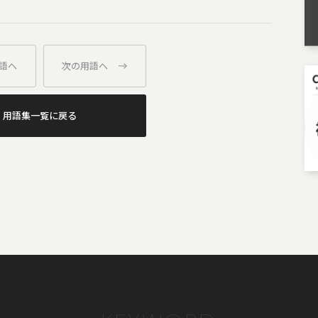
語へ
次の用語へ
用語集一覧に戻る