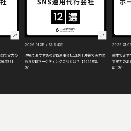
2026.01.05 /
SNS運用
2026.01.0
福岡で実力の
沖縄でおすすめのSNS運用会社12選！沖縄で実力の
熊本でおす
26年8月
あるSNSマーケティング会社とは？【2026年8月
で実力のあ
版】
8月版】