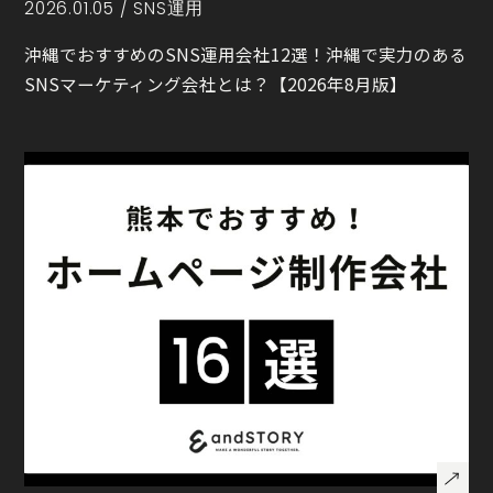
2026.01.05 /
SNS運用
沖縄でおすすめのSNS運用会社12選！沖縄で実力のある
SNSマーケティング会社とは？【2026年8月版】