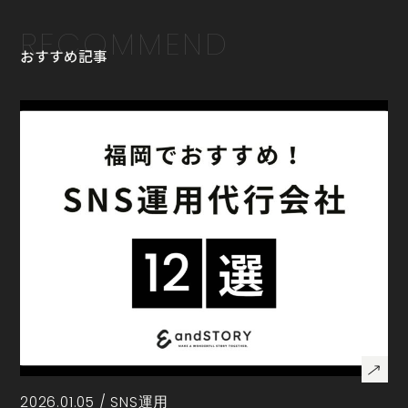
RECOMMEND
おすすめ記事
2026.01.05 /
SNS運用