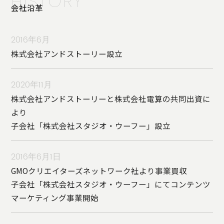
HISTORY
会社沿革
2016年6月
株式会社アンドストーリー設立
2020年11月
株式会社アンドストーリーと株式会社電算の共同出資に
より
子会社「株式会社スタジオ・ウーフー」設立
2016年6月1日
GMOクリエイターズネットワーク社より事業買収
子会社「株式会社スタジオ・ウーフー」にてコンテンツ
マーケティング事業開始