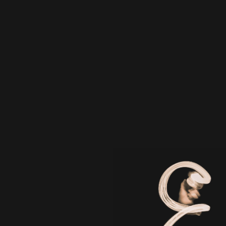
共に成長してくださる企業・地域の皆さまからのお問い
合わせをお待ちしております。
御社の事業・サービス・商品への想いや課題、ご依頼内
容をお問い合わせフォームにご記入ください。
私たちは、最適な戦略・戦術プランをまずご提案させて
いただきます。
お気軽にお問い合わせください。
I look forward to the inquiry from a company, all of you of the
area growing up together.
Please fill in thought and the problem to your business,
service, product, request contents in an inquiry form.